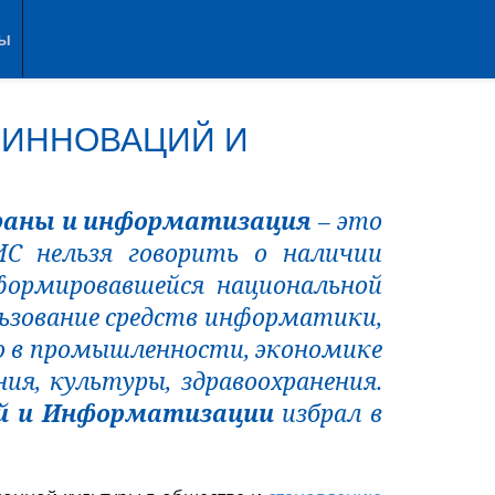
ты
 ИННОВАЦИЙ И
траны и информатизация
– это
ИС нельзя говорить о наличии
формировавшейся национальной
ьзование средств информатики,
 в промышленности, экономике
ния, культуры, здравоохранения.
й и Информатизации
избрал в