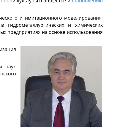
ионной культуры в обществе и
становлению
ического и имитационного моделирования;
в гидрометаллургических и химических
ных предприятиях на основе использования
изация
и наук
нского