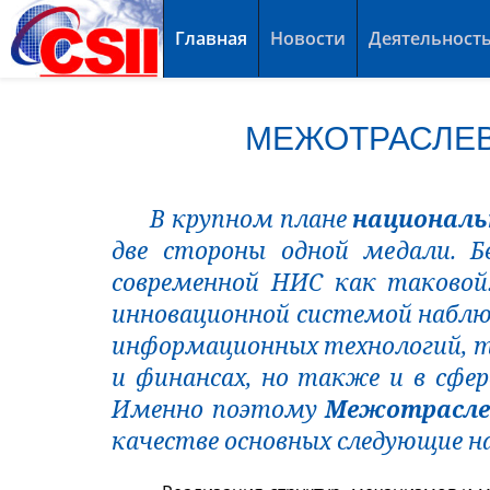
Главная
Новости
Деятельност
МЕЖОТРАСЛЕВ
В крупном плане
националь
две стороны одной медали. Б
современной НИС как таковой
инновационной системой наблю
информационных технологий, 
и финансах, но также и в сфере
Именно поэтому
Межотрасле
качестве основных следующие н