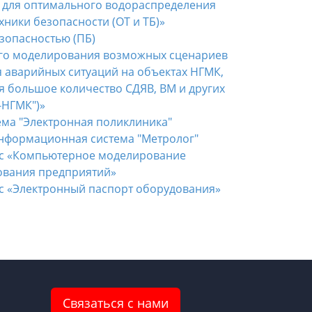
 для оптимального водораспределения
хники безопасности (ОТ и ТБ)»
опасностью (ПБ)
го моделирования возможных сценариев
 аварийных ситуаций на объектах НГМК,
ся большое количество СДЯВ, ВМ и других
-НГМК")»
ма "Электронная поликлиника"
нформационная система "Метролог"
с «Компьютерное моделирование
ования предприятий»
 «Электронный паспорт оборудования»
Связаться с нами