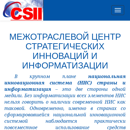
Toggl
navig
МЕЖОТРАСЛЕВОЙ ЦЕНТР
СТРАТЕГИЧЕСКИХ
ИННОВАЦИЙ И
ИНФОРМАТИЗАЦИИ
В крупном плане
национальная
инновационная система (НИС) страны и
информатизация
– это две стороны одной
медали. Без информатизации всех элементов НИС
нельзя говорить о наличии современной НИС как
таковой. Одновременно, именно в странах со
сформировавшейся национальной инновационной
системой наблюдается практически
повсеместное использование средств