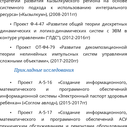
стратегии развития Кызылкумского региона на основе
системного подхода к использованию интегрального
ресурса» («Кызылкум»), (2008-2011гг)
• Проект Ф-4-47 «Развитие общей теории дискретных
динамических и логико-динамических систем с ЭВМ в
контуре управления» ("ЛДС"), (2012-2016гг)
• Проект ОТ-Ф4-79 «Развитие декомпозиционной
теории нелинейных импульсных систем управления
сложными объектами», (2017-2020гг)
Прикладные исследования
• Проект А-5-16 «Создание информационного,
математического и программного обеспечений
информационной системы «Электронный паспорт здоровья
ребёнка»» («Соглом авлод»), (2015-2017гг)
• Проект А-5-17 «Создание информационного,
математического и программного обеспечений АСУ
техническим обслуживанием и ремонтами оборудования