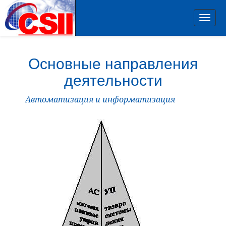
Toggl
navig
Основные направления
деятельности
Автоматизация и информатизация