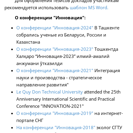
Для оформления тезисов докладов участникам
рекомендуется использовать
шаблон MS Word.
О конференции "Инновация":
О конференции "Инновация-2024"
В Ташкенте
собрались ученые из Беларуси, России и
Казахстана
О конференции "Инновация-2023"
Тошкентда
Халқаро “Инновация-2023” илмий-амалий
анжумани ўтказилди
О конференции "Инновация-2021"
Интеграция
науки и производства - стратегическое
направление развития"
Le Quy Don Technical University
attended the 25th
Anniversary International Scientific and Practical
Conference "INNOVATION-2021"
О конференции "Инновация-2019"
на интернет-
портале СНГ
На конференции "Инновация-2018"
эколог СГТУ