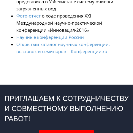
представила в Узбекистане систему очистки
загрязненных вод
Фото-отчет
о ходе проведения XXI
Международной научно-практической
конференции «Инновация-2016»
Научные конференции России
Открытый каталог научных конференций,
выставок и семинаров – Конференции.ru
ПРИГЛАШАЕМ К СОТРУДНИЧЕСТВУ
И СОВМЕСТНОМУ ВЫПОЛНЕНИЮ
РАБОТ!