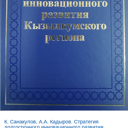
К. Санакулов, А.А. Кадыров. Стратегия
долгосрочного инновационного развития