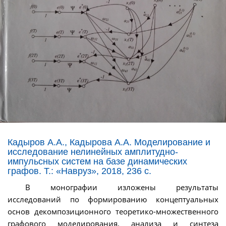
Кадыров А.А., Кадырова А.А. Моделирование и
исследование нелинейных амплитудно-
импульсных систем на базе динамических
графов. Т.: «Навруз», 2018, 236 с.
В монографии изложены результаты
исследований по формированию концептуальных
основ декомпозиционного теоретико-множественного
графового моделирования, анализа и синтеза