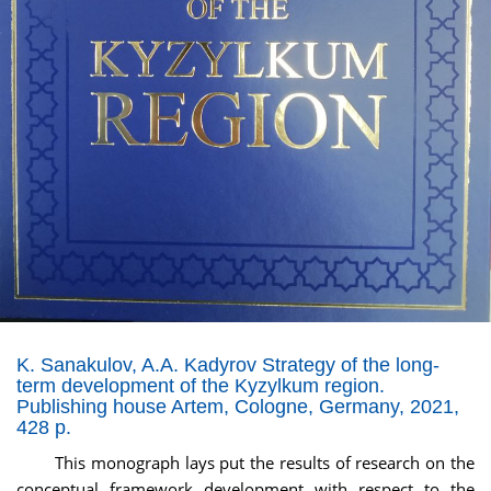
K. Sanakulov, A.A. Kadyrov Strategy of the long-
term development of the Kyzylkum region.
Publishing house Artem, Cologne, Germany, 2021,
428 p.
This monograph lays put the results of research on the
conceptual framework development with respect to the