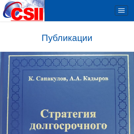
Toggl
navig
Публикации