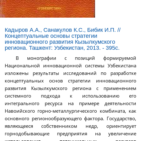
Кадыров А.А., Санакулов К.С., Бибик И.П. //
Концептуальные основы стратегии
инновационного развития Кызылкумского
региона. Ташкент: Узбекистан, 2013. - 395с.
В монографии с позиций формируемой
Национальной инновационной системы Узбекистана
изложены результаты исследований по разработке
концептуальных основ стратегии инновационного
развития Кызылкумского региона с применением
системного подхода к использованию его
интегрального ресурса на примере деятельности
Навоийского горно-металлургического комбината, как
основного регионообразующего фактора. Государство,
являющееся собственником недр, ориентирует
горнодобывающие предприятия на увеличение