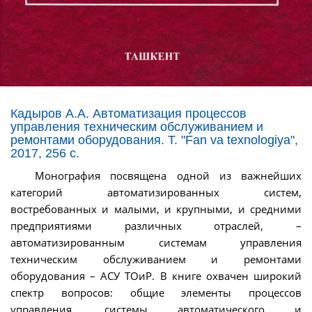
Кадыров А.А. Автоматизация процессов
управления техническим обслуживанием и
ремонтами оборудования. Т. "Fan va texnologiya",
2017, 256 с.
Монография посвящена одной из важнейших
категорий автоматизированных систем,
востребованных и малыми, и крупными, и средними
предприятиями различных отраслей, –
автоматизированным системам управления
техническим обслуживанием и ремонтами
оборудования – АСУ ТОиР. В книге охвачен широкий
спектр вопросов: общие элементы процессов
управления, системы автоматического и