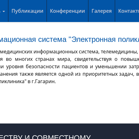
ь
Публикации
Конференции
Галерея
Контак
ационная система "Электронная полик
медицинских информационных система, телемедицины, 
ся во многих странах мира, свидетельствуя о повы
и уровня безопасности пациентов и уменьшении затр
анения также является одной из приоритетных задач, в
клиника" в г.Гагарин.
ЕСТВУ И СОВМЕСТНОМУ