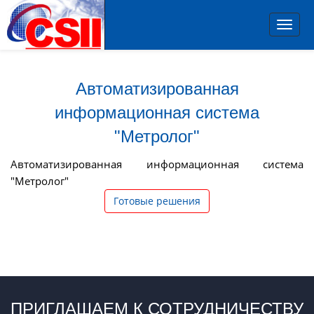
Toggl
navig
Автоматизированная
информационная система
"Метролог"
Автоматизированная информационная система
"Метролог"
Готовые решения
ПРИГЛАШАЕМ К СОТРУДНИЧЕСТВУ